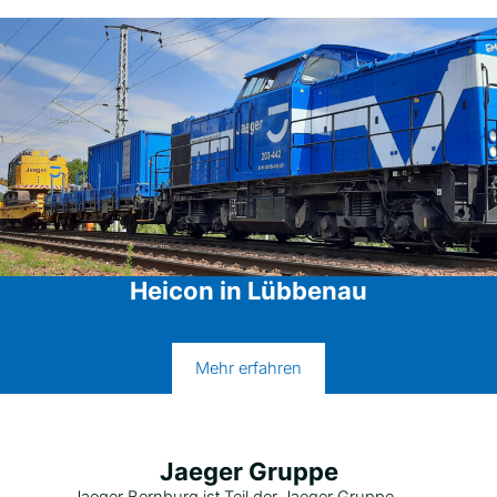
Heicon in Lübbenau
Mehr erfahren
Jaeger Gruppe
Jaeger Bernburg ist Teil der Jaeger Gruppe,