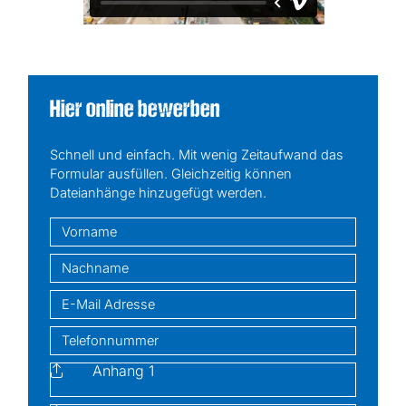
sehr gute Deutschkenntnisse (mindestens
C1-Niveau)
Mobilität: Führerschein Klasse B von Vorteil
Hier online bewerben
Schnell und einfach. Mit wenig Zeitaufwand das
Formular ausfüllen. Gleichzeitig können
Dateianhänge hinzugefügt werden.
Vorname
Nachname!
E-Mail
Telefonnummer
Anhang 1