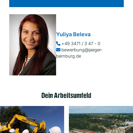
Yuliya Beleva
+49 3471 / 3 47 - 0
bewerbung@jaeger-
bernburg.de
Dein Arbeitsumfeld