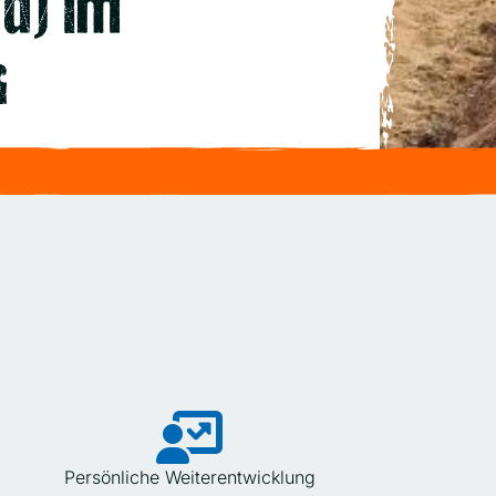
d) im
h
Persönliche Weiterentwicklung