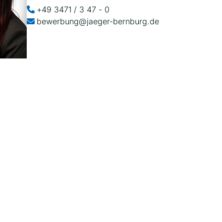
+49 3471 / 3 47 - 0
bewerbung@jaeger-bernburg.de