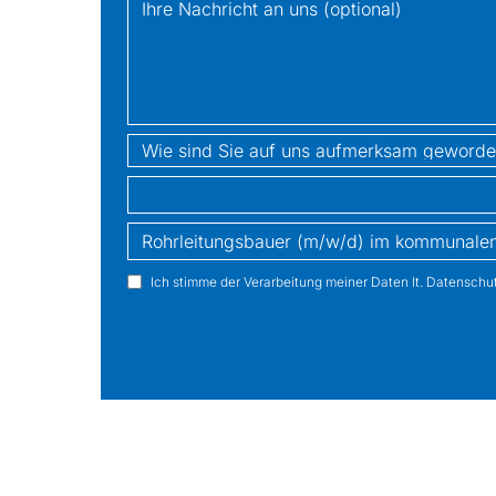
Nachricht
Wie sind Sie auf uns aufmerksam geworden?
location
job
Ich stimme der Verarbeitung meiner Daten lt. Datenschut