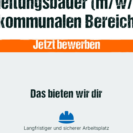
leitungsbauer (m/w/
kommunalen Bereic
Jetzt bewerben
Das bieten wir dir
Langfristiger und sicherer Arbeitsplatz