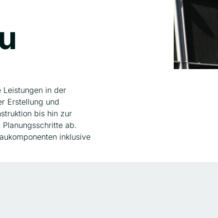
au
 Leistungen in der
r Erstellung und
truktion bis hin zur
 Planungsschritte ab.
baukomponenten inklusive