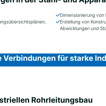
Dimensionierung von 
tungsübersichtsplänen,
Erstellung von Konst
Abwicklungen und Stü
 Verbindungen für starke In
striellen Rohrleitungsbau