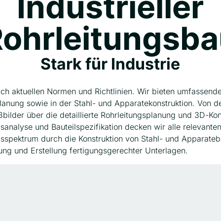
Industrieller
ohrleitungsb
Stark für Industrie
ch aktuellen Normen und Richtlinien. Wir bieten umfassende
anung sowie in der Stahl- und Apparatekonstruktion. Von de
bilder über die detaillierte Rohrleitungsplanung und 3D-Kons
nalyse und Bauteilspezifikation decken wir alle relevanten
gsspektrum durch die Konstruktion von Stahl- und Apparate
ung und Erstellung fertigungsgerechter Unterlagen.