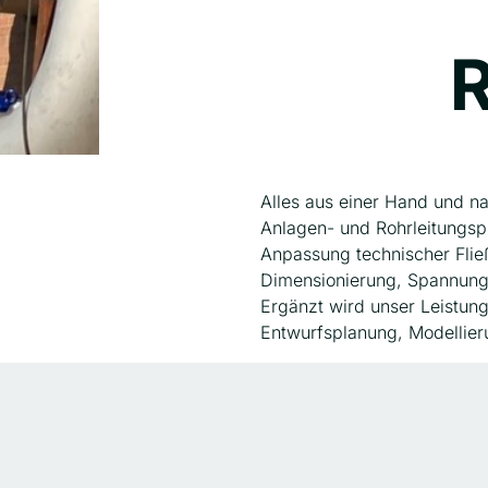
R
Alles aus einer Hand und na
Anlagen- und Rohrleitungspl
Anpassung technischer Fließ
Dimensionierung, Spannungsa
Ergänzt wird unser Leistun
Entwurfsplanung, Modellier