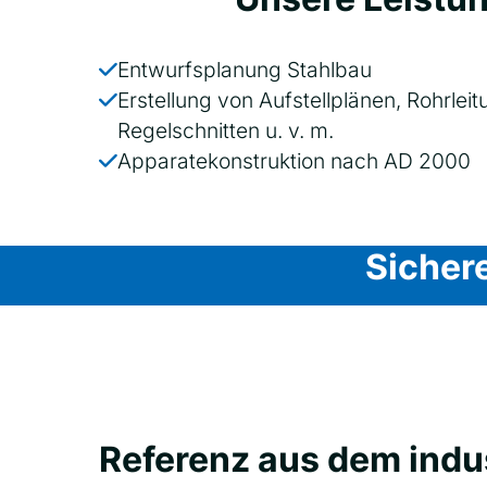
Entwurfsplanung Stahlbau
Erstellung von Aufstellplänen, Rohrlei
Regelschnitten u. v. m.
Apparatekonstruktion nach AD 2000
Sichere
Referenz aus dem indu