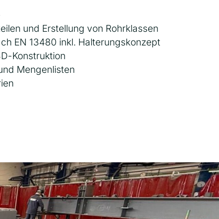
e
teilen und Erstellung von Rohrklassen
h EN 13480 inkl. Halterungskonzept
D-Konstruktion
 und Mengenlisten
rien