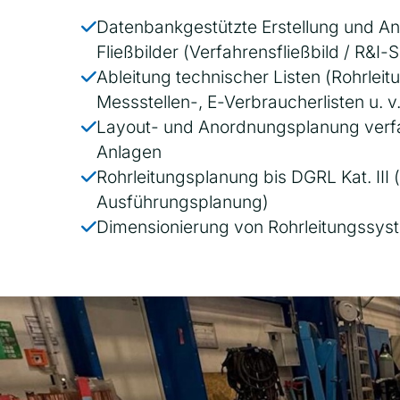
Datenbankgestützte Erstellung und A
Fließbilder (Verfahrensfließbild / R&I
Ableitung technischer Listen (Rohrleit
Messstellen-, E-Verbraucherlisten u. v
Layout- und Anordnungsplanung verf
Anlagen
Rohrleitungsplanung bis DGRL Kat. II
Ausführungsplanung)
Dimensionierung von Rohrleitungssy