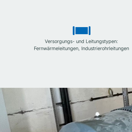
Versorgungs- und Leitungstypen:
Fernwärmeleitungen, Industrie­rohrleitungen