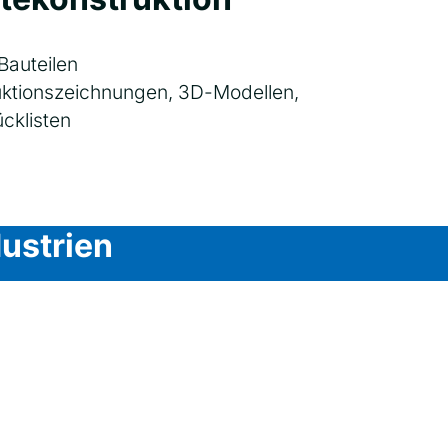
Bauteilen
ruktionszeichnungen, 3D-Modellen,
cklisten
dustrien